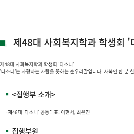
제48대 사회복지학과 학생회 '
제48대 사회복지학과 학생회 '다소니'
'다소니'는 사랑하는 사람을 뜻하는 순우리말입니다. 사복인 한 분 
<집행부 소개>
-제48대 '다소니' 공동대표: 이현서, 최은진
집행부원