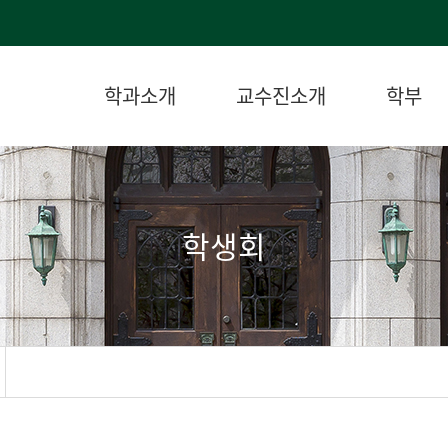
학과소개
교수진소개
학부
학생회