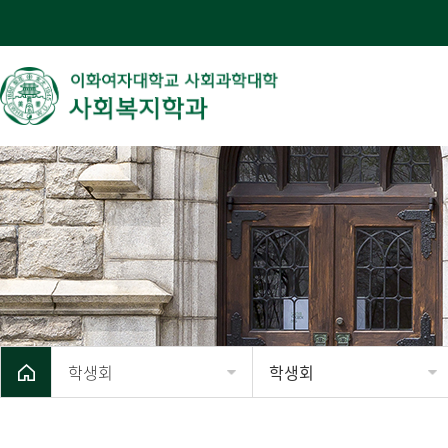
학생회
학생회