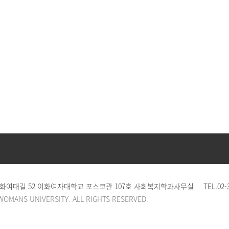
 이화여대길 52 이화여자대학교 포스코관 107호 사회복지학과사무실
TEL.
02-
WOMANS UNIVERSITY. ALL RIGHTS RESERVED.