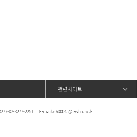
관련사이트
3277-02-3277-2251
E-mail.
e600045@ewha.ac.kr