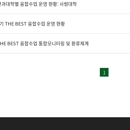
 단과대학별 융합수업 운영 현황: 사범대학
학기 THE BEST 융합수업 운영 현황
 THE BEST 융합수업 통합모니터링 및 환류체계
1