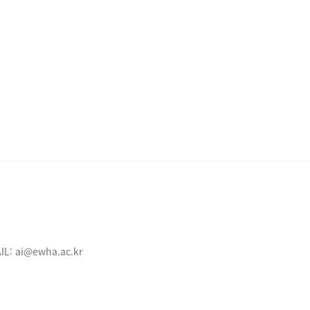
IL:
ai@ewha.ac.kr