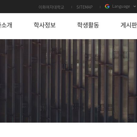
Language
이화여자대학교
SITEMAP
과소개
학사정보
학생활동
게시판