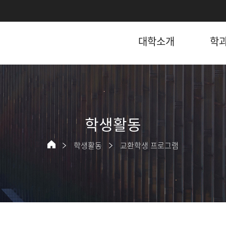
대학소개
학
학생활동
학생활동
교환학생 프로그램