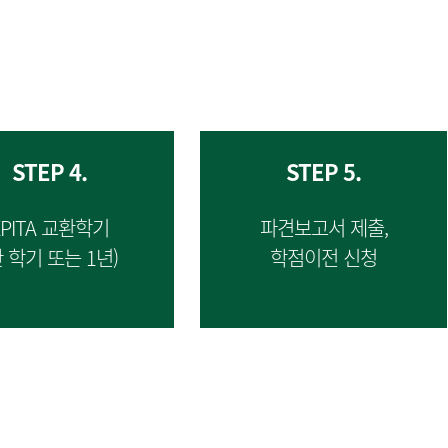
STEP 4.
STEP 5.
EPITA 교환학기
파견보고서 제출,
한 학기 또는 1년)
학점이전 신청