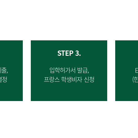
STEP 3.
출,
입학허가서 발급,
결정
프랑스 학생비자 신청
(