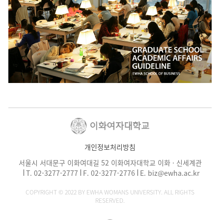
개인정보처리방침
서울시 서대문구 이화여대길 52 이화여자대학교 이화 · 신세계관
T.
02-3277-2777
F. 02-3277-2776
E.
biz@ewha.ac.kr
COPYRIGHT © 2022 BY EWHA WOMANS UNIVERSITY. ALL RIGHTS
RESERVED.