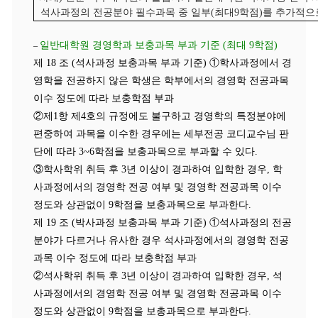
석사과정의 전공분야 필수과목 중 일부
(
최대
9
학점
)
를 추가적으
일반대학원 경영학과 보충과목 부과 기준 (최대 9학점)
–
제
18
조
(
석사과정 보충과목 부과 기준
)
①
학사과정에서 경
영학을 전공하지 않은 학생은 학부에서의 경영학 전공과목
이수 정도에 따라 보충학점 부과
②
제
1
항 제
4
호의 규정에도 불구하고 경영학의 특정분야에
편중하여 과목을 이수한 경우에는 세부전공 코디교수님 판
단에 따라
3~6
학점을 보충과목으로 부과할 수 있다
.
③
학사학위 취득 후
3
년 이상이 경과하여 입학한 경우
,
학
사과정에서의 경영학 전공 여부 및 경영학 전공과목 이수
정도와 상관없이
9
학점을 보충과목으로 부과한다
.
제
19
조
(
박사과정 보충과목 부과 기준
)
①
석사과정의 전공
분야가 다르거나 유사한 경우 석사과정에서의 경영학 전공
과목 이수 정도에 따라
보충학점 부과
②
석사학위 취득 후
3
년 이상이 경과하여 입학한 경우
,
석
사과정에서의 경영학 전공 여부 및 경영학 전공과목 이수
정도와 상관없이
9
학점을 보총과목으로 부과한다
.