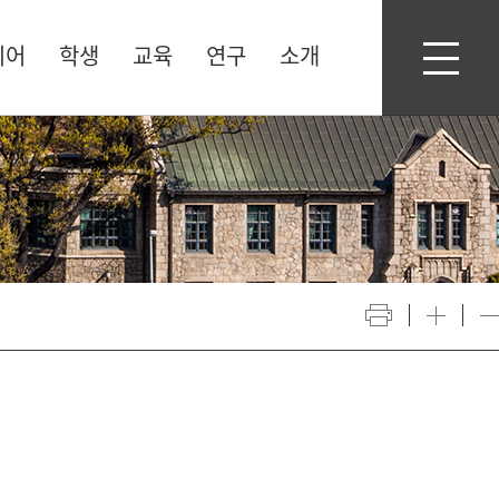
디어
학생
교육
연구
소개