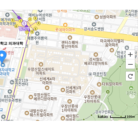
학교 의과대학
100m