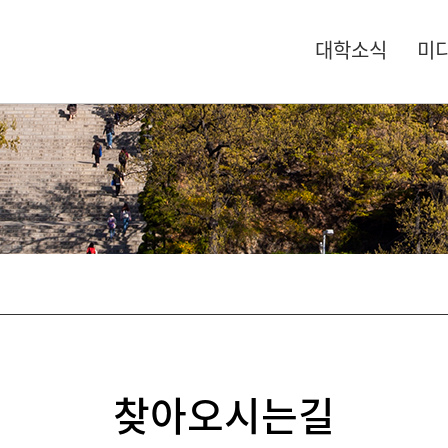
대학소식
미
찾아오시는길