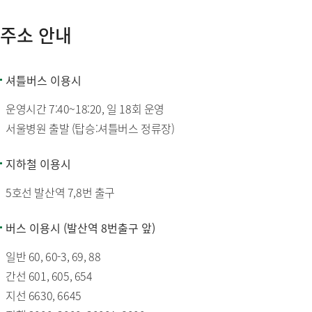
주소 안내
셔틀버스 이용시
운영시간 7:40~18:20, 일 18회 운영
서울병원 출발 (탑승:셔틀버스 정류장)
지하철 이용시
5호선 발산역 7,8번 출구
버스 이용시 (발산역 8번출구 앞)
일반 60, 60-3, 69, 88
간선 601, 605, 654
지선 6630, 6645