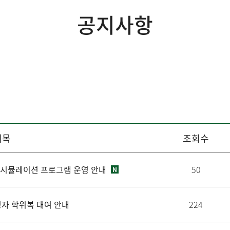
공지사항
제목
조회수
업 시뮬레이션 프로그램 운영 안내
50
N
예정자 학위복 대여 안내
224