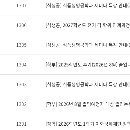
1307
[식생공] 식품생명공학과 세미나 특강 안내(7
1306
[식생공] 2027학년도 전기 각 학위 연계과
1305
[식생공] 식품생명공학과 세미나 특강 안내(6
1304
1303
[식생공] 식품생명공학과 세미나 특강 안내(5/
1302
[학부] 2026년 8월 졸업예정자 대상 졸업논문
1301
[장학] 2026학년도 1학기 이화국제재단 장