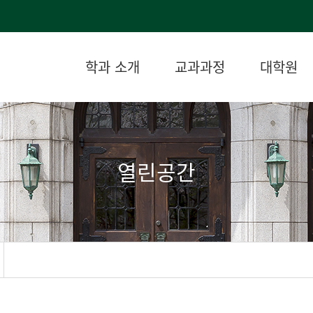
학과 소개
교과과정
대학원
열린공간