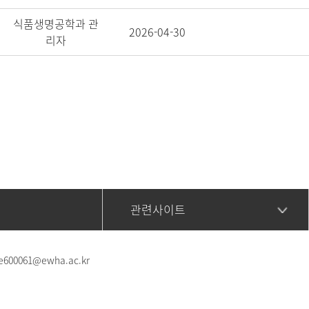
식품생명공학과 관
2026-04-30
리자
관련사이트
e600061@ewha.ac.kr