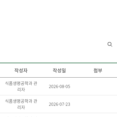
작성자
작성일
첨부
식품생명공학과 관
2026-08-05
리자
식품생명공학과 관
2026-07-23
리자