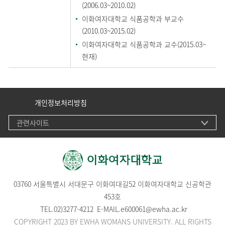
(2006.03~2010.02)
이화여자대학교 식품공학과 부교수
(2010.03~2015.02)
이화여자대학교 식품공학과 교수(2015.03~
현재)
개인정보처리방침
관련사이트
03760 서울특별시 서대문구 이화여대길52 이화여자대학교 신공학관
453호
TEL.
02)3277-4212
E-MAIL.
e600061@ewha.ac.kr
COPYRIGHT 2023 BY EWHA WOMANS UNIVERSITY. ALL RIGHTS