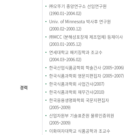
㈜오뚜기 중앙연구소 선임연구원
(1990.01~2004.02)
Univ. of Minnesota 박사후 연구원
(2000.02~2000.12)
㈜MCC (분해성포장재 제조업체) 등재이사
(2003.01~2005.12)
연세대학교 패키징학과 조교수
(2004.03~2006.02)
한국산업식품공학회 학술간사 (2005~2006)
한국식품과학회 영문지편집자 (2005~2007)
한국식품과학회 사업간사(2007)
경력
한국식품과학회 재무간사(2010)
한국응용생명화학회 국문지편집자
(2005~2009)
산업자원부 기술표준원 물류인증위원
(2005~2009)
이화여자대학교 식품공학과 조교수