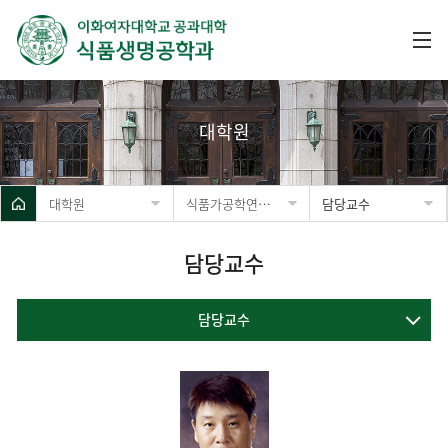
대학원
대학원
식품가공학연구실
담당교수
담당교수
담당교수