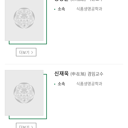
소속
식품생명공학과
더보기
신재욱
(申在旭)
겸임교수
소속
식품생명공학과
더보기