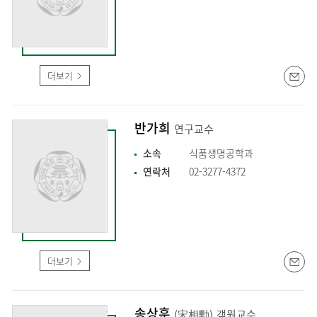
더보기
반가희
연구교수
소속
식품생명공학과
연락처
02-3277-4372
더보기
송상훈
(宋相勳)
객원교수