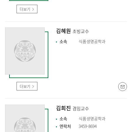
더보기
김혜원
초빙교수
소속
식품생명공학과
더보기
김희진
겸임교수
소속
식품생명공학과
연락처
3459-8694