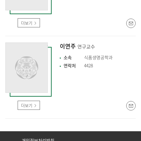
더보기
이연주
연구교수
소속
식품생명공학과
연락처
4428
더보기
개인정보처리방침