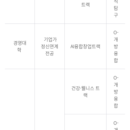
식
트랙
탐
구
O-
기업가
개
경영대
정신연계
AI융합창업트랙
방
학
전공
융
합
O-
개
건강·웰니스 트
방
랙
융
합
O-
개