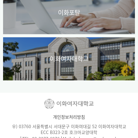
이화포탈
이화여자대학교
개인정보처리방침
우) 03760 서울특별시 서대문구 이화여대길 52 이화여자대학교
ECC B323-2호 호크마교양대학