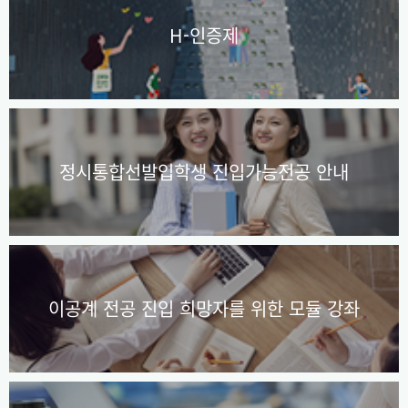
H-인증제
정시통합선발입학생 진입가능전공 안내
이공계 전공 진입 희망자를 위한 모듈 강좌