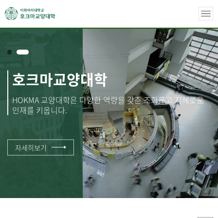
호크마교양대학
HOKMA 교양대학은
다양한 역량을 갖춘
조화롭고 지혜로운
인재를 키웁니다.
자세히보기