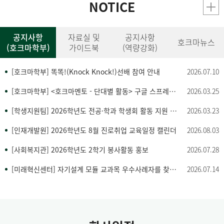
NOTICE
공지사항
자료실 및
공지사항
호크마뉴스
(호크마학부)
가이드북
(역량강화)
[호크마학부] 똑똑!(Knock Knock!)선배 참여 안내
2026.07.10
[호크마학부] <호크마멘토 - 단대별 활동> 구글 스프레드 시트 링크 및 참여 안내
2026.03.25
[학생지원팀] 2026학년도 전공·학과 학생회 활동 지원 사업 안내 (신청기간 4. 1.~10. 16.)
2026.03.23
[인재개발원] 2026학년도 8월 진로취업 교육일정 캘린더
2026.08.03
[사회복지관] 2026학년도 2학기 봉사활동 홍보
2026.07.28
[미래혁신센터] 자기설계 모듈 교과목 우수사례자를 찾습니다!
2026.07.14