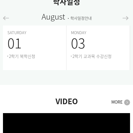
학사일정
August
학사일정안내
SATURDAY
MONDAY
01
03
2학기 복학신청
2학기 교과목 수강신청
VIDEO
MORE