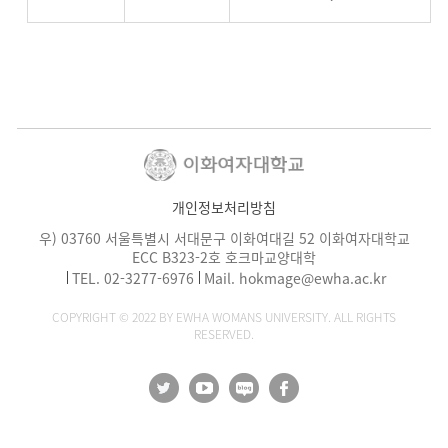
개인정보처리방침
우) 03760 서울특별시 서대문구 이화여대길 52 이화여자대학교
ECC B323-2호 호크마교양대학
TEL.
02-3277-6976
Mail.
hokmage@ewha.ac.kr
COPYRIGHT © 2022 BY EWHA WOMANS UNIVERSITY. ALL RIGHTS
RESERVED.