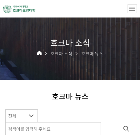
호크마 소식
호크마 소식
호크마 뉴스
호크마 뉴스
전체