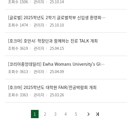
조회수 1506
관리자
25.10.14
[글로벌] 2025학년도 2학기 글로벌학부 신입생 환영회 개최
조회수 1474
관리자
25.10.10
[호크마] 호만사: 학장단과 함께하는 진로 TALK 개최
조회수 3619
관리자
25.04.15
[코리아중앙데일리] Ewha Womans University's Global Scholars Program supports integration for international students (2025.04.08)
조회수 3613
관리자
25.04.09
[호크마] 2025학년도 대학원 FAIR/전공박람회 개최
조회수 3363
관리자
25.03.26
1
2
3
4
5