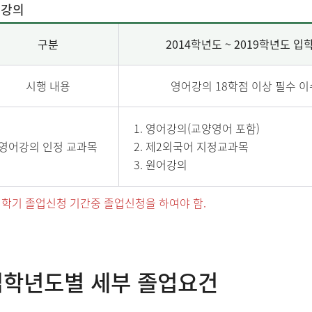
어강의
구분
2014학년도 ~ 2019학년도 입
시행 내용
영어강의 18학점 이상 필수 이
영어강의(교양영어 포함)
영어강의 인정 교과목
제2외국어 지정교과목
원어강의
학기 졸업신청 기간중 졸업신청을 하여야 함.
입학년도별 세부 졸업요건