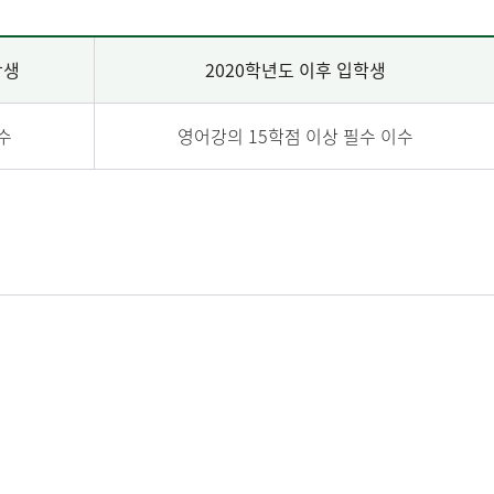
학생
2020학년도 이후 입학생
수
영어강의 15학점 이상 필수 이수