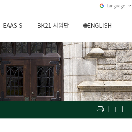
Language
EAASIS
BK21 사업단
🌐ENGLISH