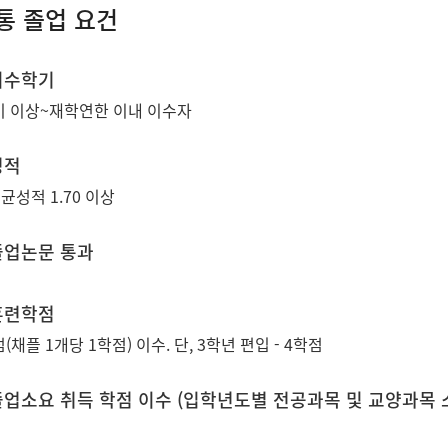
통 졸업 요건
 이수학기
기 이상~재학연한 이내 이수자
성적
균성적 1.70 이상
 졸업논문 통과
 훈련학점
(채플 1개당 1학점) 이수. 단, 3학년 편입 - 4학점
 졸업소요 취득 학점 이수 (입학년도별 전공과목 및 교양과목 