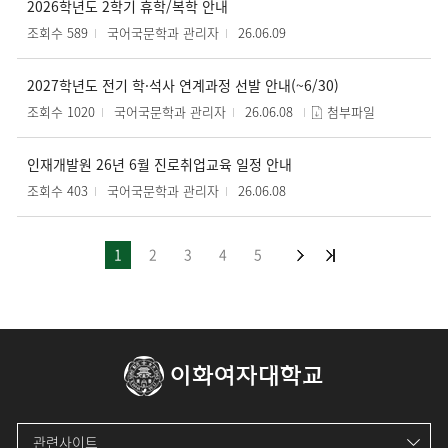
2026학년도 2학기 휴학/복학 안내
조회수 589
국어국문학과 관리자
26.06.09
2027학년도 전기 학·석사 연계과정 선발 안내(~6/30)
조회수 1020
국어국문학과 관리자
26.06.08
첨부파일
인재개발원 26년 6월 진로취업교육 일정 안내
조회수 403
국어국문학과 관리자
26.06.08
1
2
3
4
5
이화여자대학교
관련사이트