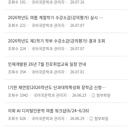
조회수 191
국어국문학과 관리자
26.07.16
2026학년도 여름 계절학기 수강소감(강의평가) 실시 안내
조회수 221
국어국문학과 관리자
26.07.07
2026학년도 제1학기 학부 수강소감(강의평가) 결과 조회
조회수 224
국어국문학과 관리자
26.07.07
인재개발원 26년 7월 진로취업교육 일정 안내
조회수 354
국어국문학과 관리자
26.07.01
(기한 재연장)2026학년도 단과대학특성화 장학금 신청 안내(대학원 진학 연구인턴 제도)(~7/31)
조회수 1042
국어국문학과 관리자
26.06.23
첨부파일
이화 AI 디지털인문학 여름 워크샵(6/24~6/26)
조회수 626
국어국문학과 관리자
26.06.19
첨부파일