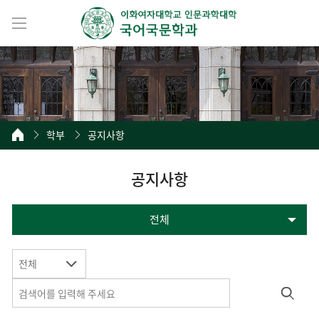
학부
공지사항
공지사항
전체
전체