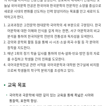
늘날 국어국문학 전공은 한국어와 한국문학의 전문적인 소양을 중심으로
새로운 시대의 변화를 선도하는 인력 양성이라는 목표를 안고 새로이 도
약하고자 한다.
교과과정은 고전문학·현대문학·국어학의 세 부분으로 구분된다. 한국
어문학에 대한 이해와 인식을 깊게 하는 한편, 서구 어문학과의 비교
분석을 통하여 한국어문학 전반의 전통성과 독자성을 모색한다.
강의와 문학회 활동 등을 통해 시·시조·소설·희곡·수필 등 각 분야의
창작을 지도한다.
매년 1회의 정기 학술 답사를 통하여 민속·설화·민요·방언 등의 자료
를 수집하고 학생들 간의 친화를 도모한다.
국어국문학전공 관련 서적을 국어국문학과 대학원 연구실에 비치함
으로써 학생들의 학구적 분위기를 조성하고 있다.
교육 목표
국어학과 국문학에 대한 깊이 있는 교육을 통해 폭넓은 시야와
통찰력, 표현력 향상.