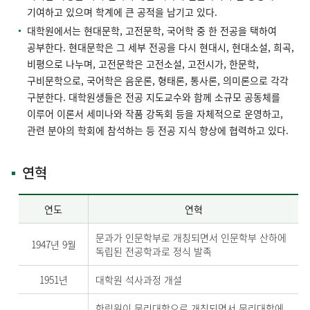
기여하고 있으며 학계에 큰 공적을 남기고 있다.
대학원에서는 현대문학, 고전문학, 국어학 중 한 전공을 택하여
공부한다. 현대문학은 그 세부 전공을 다시 현대시, 현대소설, 희곡,
비평으로 나누며, 고전문학은 고전소설, 고전시가, 한문학,
구비문학으로, 국어학은 음운론, 형태론, 통사론, 의미론으로 각각
구분한다. 대학원생들은 전공 지도교수와 함께 소규모 공동체를
이루어 이론서 세미나와 작품 강독회 등을 자체적으로 운영하고,
관련 분야의 학회에 참석하는 등 전공 지식 향상에 협력하고 있다.
연혁
연도
연혁
문과가 인문학부로 개칭되면서 인문학부 산하에
1947년 9월
독립된 전공학과로 정식 발족
1951년
대학원 석사과정 개설
한림원이 문리대학으로 개칭되면서 문리대학에