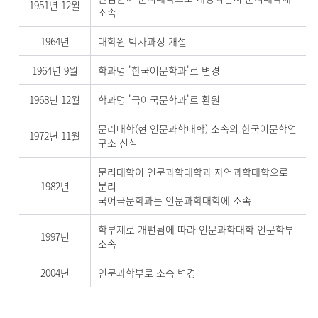
1951년 12월
소속
1964년
대학원 박사과정 개설
1964년 9월
학과명 '한국어문학과'로 변경
1968년 12월
학과명 '국어국문학과'로 환원
문리대학(현 인문과학대학) 소속의 한국어문학연
1972년 11월
구소 신설
문리대학이 인문과학대학과 자연과학대학으로
1982년
분리
국어국문학과는 인문과학대학에 소속
학부제로 개편됨에 따라 인문과학대학 인문학부
1997년
소속
2004년
인문과학부로 소속 변경