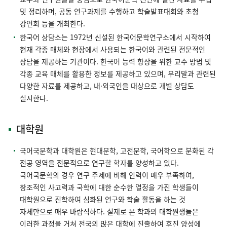
및 정리하며, 공동 연구과제를 수행하고 학술발표대회와 초청
강연회 등을 개최한다.
한국어 상담소는 1972년 신설된 한국어문학연구소에서 시작하여
현재 각종 매체와 현장에서 사용되는 한국어와 관련된 전문적인
상담을 제공하는 기관이다. 한국어 능력 향상을 위한 교수 방법 및
각종 교육 매체를 활용한 정보를 제공하고 있으며, 우리말과 관련된
다양한 자료를 제공하고, 내·외국인을 대상으로 개별 상담도
실시한다.
대학원
국어국문학과 대학원은 현대문학, 고전문학, 국어학으로 분화된 각
전공 영역을 전문적으로 연구할 학자를 양성하고 있다.
국어국문학의 경우 연구 주제에 비해 인력이 매우 부족하여,
창조적인 사고력과 국학에 대한 순수한 열정을 가진 학생들이
대학원으로 진학하여 심화된 연구와 학술 활동을 하는 것
자체만으로 매우 바람직하다. 실제로 본 학과의 대학원생들은
이러한 과정을 거쳐 전국의 많은 대학에 진출하여 후진 양성에