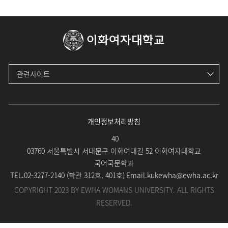
이화여자대학교
관련사이트
개인정보처리방침
40
03760 서울특별시 서대문구 이화여대길 52 이화여자대학교
국어국문학과
TEL.
02-3277-2140 (
학관 312호, 401호
)
Email.
kukewha@ewha.ac.kr
COPYRIGHT 2023 BY EWHA WOMANS UNIVERSITY. ALL RIGHTS
RESERVED.