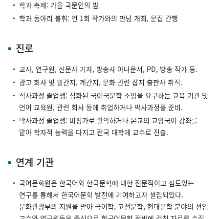
학과 축제: 가을 국문인의 밤
학과 동아리 불휘: 연 1회 작가와의 만남 개최, 문집 간행
진로
교사, 연구원, 신문사 기자, 방송사 아나운서, PD, 방송 작가 등.
광고 회사 및 월간지, 계간지, 문화 관련 잡지 출판사 취직.
석사과정 졸업생: 심화된 국어국문학 소양을 요구하는 교육 기관 및
언어 교육원, 관련 회사 등에 취업하거나 박사과정을 준비.
박사과정 졸업생: 비평가로 활약하거나 본교의 교양국어 강좌를
맡아 학자적 능력을 다지고 전국 대학에 교수로 진출.
연계 기관
국어문화원은 한국어와 한국문학에 대한 전문적이고 심도있는
연구를 통해서 한국어문학 발전에 기여하고자 설립되었다.
문화관광부의 지원을 받아 국어학, 고전문학, 현대문학 분야의 전임
교수와 연구원들을 중심으로 한국어문학 전반에 걸친 자료를 수집