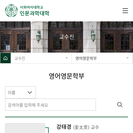
교수진
교수진
영어영문학부
영어영문학부
이름
강태경
(姜太景)
교수