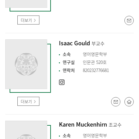
더보기
Isaac Gould
부교수
소속
영어영문학부
연구실
인문관 520호
연락처
820232776681
더보기
Karen Muckenhirn
조교수
소속
영어영문학부