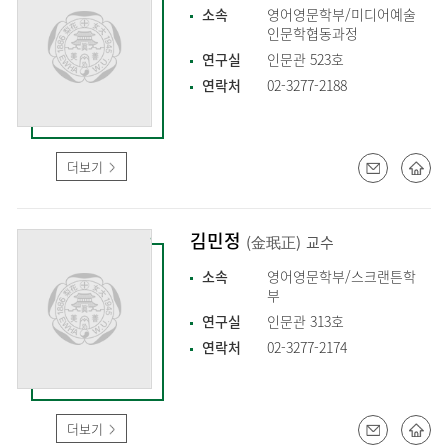
소속
영어영문학부/미디어예술
인문학협동과정
연구실
인문관 523호
연락처
02-3277-2188
더보기
김민정
(金珉正)
교수
소속
영어영문학부/스크랜튼학
부
연구실
인문관 313호
연락처
02-3277-2174
더보기