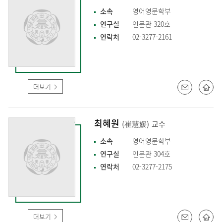
소속
영어영문학부
연구실
인문관 320호
연락처
02-3277-2161
더보기
최혜원
(崔慧媛)
교수
소속
영어영문학부
연구실
인문관 304호
연락처
02-3277-2175
더보기