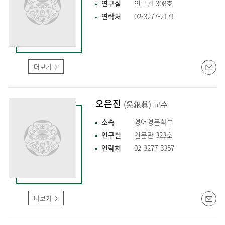
연구실
인문관 308호
연락처
02-3277-2171
더보기
오은진
(吳銀眞)
교수
소속
영어영문학부
연구실
인문관 323호
연락처
02-3277-3357
더보기