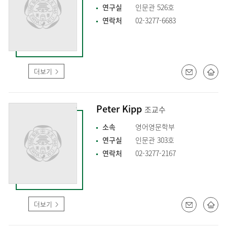
연구실
인문관 526호
연락처
02-3277-6683
더보기
Peter Kipp
조교수
소속
영어영문학부
연구실
인문관 303호
연락처
02-3277-2167
더보기