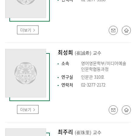
더보기
최성희
(崔誠希)
교수
소속
영어영문학부/미디어예술
인문학협동과정
연구실
인문관 310호
연락처
02-3277-2172
더보기
최주리
(崔珠里)
교수