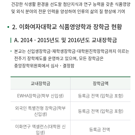
건강한 식생활 환경을 선도할 첨단지식과 연구 능력을 갖춘 식품영양
및 외식 분야의 전문 인력을 양성하여 인류의 삶의 질 향상에 기여
2. 이화여자대학교 식품영양학과 장학금 현황
A. 2014 - 2015년도 및 2016년도 교내장학금
본교는 신입생장학금-재학생장학금-대학원진학장학금까지 이르는
전주기 장학제도를 운영하고 있으며, 모든 장학금은
중앙장학위원회에서 심사・결정함
교내장학금
장학금액
EWHA장학금(학부 신입생)
등록금 전액 (입학금 포함)
외국인 특별전형 장학금(학부
등록금 전액 (입학금 포함)
신입생)
이화연구 엑셀런스(대학원 신
등록금 전액
입생)