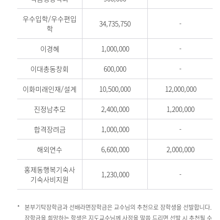
우수입학/우수편입
34,735,750
-
학
이경혜
1,000,000
-
이대총동창회
600,000
-
이화미래인재/설계
10,500,000
12,000,000
진정남추모
2,400,000
1,200,000
합격장려금
1,000,000
-
해외연수
6,600,000
2,000,000
홍제동행복기숙사
1,230,000
-
기숙사비지원
본부기탁장학금과 선배라면장학금은 교수님의 추천으로 장학생을 선발합니다.
장학금을 희망하는 학생은 지도교수님께 사정을 말씀 드리면 선발 시 추천될 수