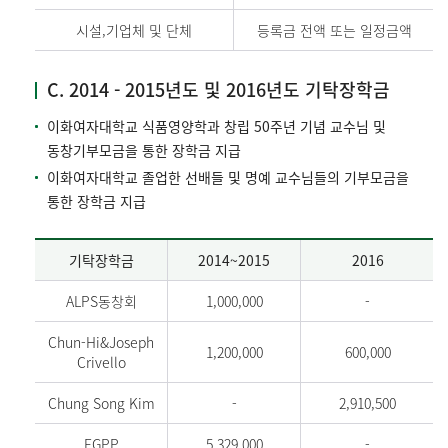
시설,기업체 및 단체
등록금 전액 또는 일정금액
C. 2014 - 2015년도 및 2016년도 기탁장학금
이화여자대학교 식품영양학과 창립 50주년 기념 교수님 및
동창기부모금을 통한 장학금 지급
이화여자대학교 졸업한 선배들 및 명예 교수님들의 기부모금을
통한 장학금 지급
기탁장학금
2014~2015
2016
ALPS동창회
1,000,000
-
Chun-Hi&Joseph
1,200,000
600,000
Crivello
Chung Song Kim
-
2,910,500
EGPP
5,329,000
-