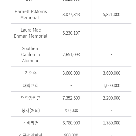
Harriett P.Morris
3,077,343
5,821,000
Memorial
Laura Mae
5,230,197
-
Ehman Memorial
Southern
California
2,651,093
-
Alumnae
김영숙
3,600,000
3,600,000
대학교회
-
1,000,000
면학장려금
7,352,500
2,200,000
봉사(해외)
750,000
-
선배라면
6,780,000
1,780,000
식품영양학과
900,000
-