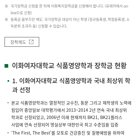
국가장학금 신청을 한 뒤에 이화복지장학금을 신청해야 합니다. (유레카에서 on-
line으로 신청)
등록금 옴부즈만 제도: 국가장학금 대상이 아닌 학생 (정규등록생, 학점등록생, 소
득분위 초과자 등) 신청할 수 있습니다.
장학제도
이화여자대학교 식품영양학과 장학금 현황
1. 이화여자대학교 식품영양학과 국내 최상위 학
과 선정
본교 식품영양학과는 열정적인 교수진, 동문 그리고 재학생의 노력에
힘입어 중앙일보 대학평가에서 2013~2014 2년 연속 국내 최상위
학과로 선정되었고, 2006년 이래 현재까지 BK21, BK21플러스
사업에 연속 선정되어 명실상부 대한민국 최고 수준임을 입증
‘The First, The Best’를 모토로 건강증진 및 질병예방을 위하여