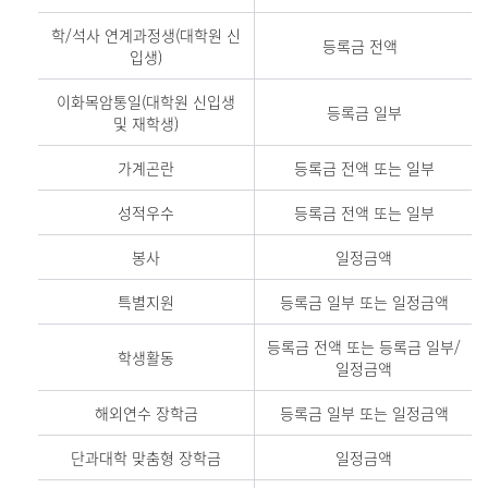
학/석사 연계과정생(대학원 신
등록금 전액
입생)
이화목암통일(대학원 신입생
등록금 일부
및 재학생)
가계곤란
등록금 전액 또는 일부
성적우수
등록금 전액 또는 일부
봉사
일정금액
특별지원
등록금 일부 또는 일정금액
등록금 전액 또는 등록금 일부/
학생활동
일정금액
해외연수 장학금
등록금 일부 또는 일정금액
단과대학 맞춤형 장학금
일정금액