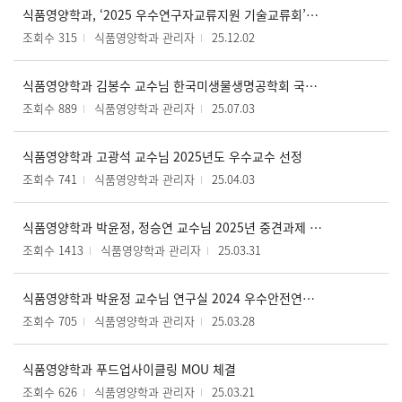
식품영양학과, ‘2025 우수연구자교류지원 기술교류회’서 첨단 융합연구 성과 발표
조회수 315
식품영양학과 관리자
25.12.02
식품영양학과 김봉수 교수님 한국미생물생명공학회 국제학술대회 학술장려상 수상
조회수 889
식품영양학과 관리자
25.07.03
식품영양학과 고광석 교수님 2025년도 우수교수 선정
조회수 741
식품영양학과 관리자
25.04.03
식품영양학과 박윤정, 정승연 교수님 2025년 중견과제 선정
조회수 1413
식품영양학과 관리자
25.03.31
식품영양학과 박윤정 교수님 연구실 2024 우수안전연구실 선정
조회수 705
식품영양학과 관리자
25.03.28
식품영양학과 푸드업사이클링 MOU 체결
조회수 626
식품영양학과 관리자
25.03.21