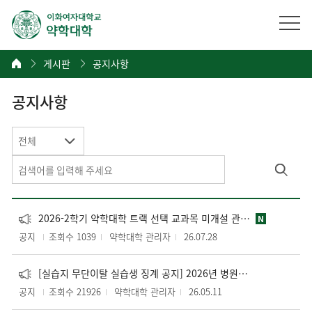
게시판
공지사항
공지사항
전체
2026-2학기 약학대학 트랙 선택 교과목 미개설 관련 안내 (타 교과목 인정)
N
공지
조회수 1039
약학대학 관리자
26.07.28
[실습지 무단이탈 실습생 징계 공지] 2026년 병원 필수실무실습 관련
공지
조회수 21926
약학대학 관리자
26.05.11