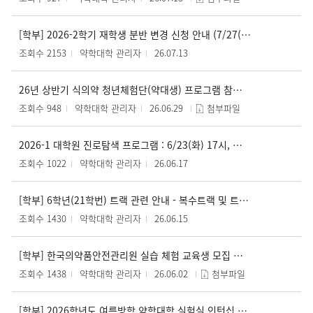
[학부] 2026-2학기 재학생 분반 변경 신청 안내 (7/27(월) 10시 ~ 7/28(화) 15시)
조회수 2153
약학대학 관리자
26.07.13
26년 상반기 식의약 청년체험단(약대생) 프로그램 참여 학생 모집 공고
조회수 948
약학대학 관리자
26.06.29
첨부파일
2026-1 대학원 진로탐색 프로그램 : 6/23(화) 17시, 약A404호
조회수 1022
약학대학 관리자
26.06.17
[학부] 6학년(21학번) 트랙 관련 안내 - 복수트랙 및 트랙변경 & 비트랙교과목 인정 요청 신청 -
조회수 1430
약학대학 관리자
26.06.15
[학부] 한국의약품안전관리원 실습 체험 교육생 모집 안내(~6/5 금 정오까지)
조회수 1438
약학대학 관리자
26.06.02
첨부파일
[학부] 2026학년도 여름방학 약학대학 실험실 인턴십 신청 ( ~ 6/7, 일까지)