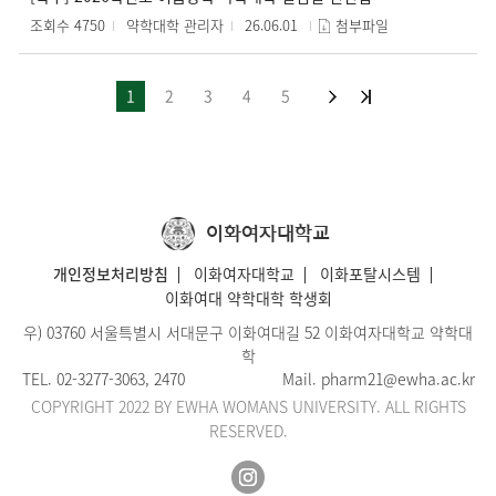
조회수 4750
약학대학 관리자
26.06.01
첨부파일
1
2
3
4
5
이화여자대학교
개인정보처리방침
이화여자대학교
이화포탈시스템
이화여대 약학대학 학생회
우) 03760 서울특별시 서대문구 이화여대길 52 이화여자대학교 약학대
학
TEL.
02-3277-3063
, 2470
Mail.
pharm21@ewha.ac.kr
COPYRIGHT 2022 BY EWHA WOMANS UNIVERSITY. ALL RIGHTS
RESERVED.