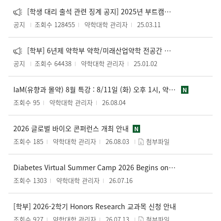
[학생 대리 출석 관련 징계 공지] 2025년 부트캠프 수업관련
공지
조회수 128455
약학대학 관리자
25.03.11
[학부] 6년제 약학부 약학/미래산업약학 전공간 타전공인정 교과목 설정 안내
공지
조회수 64438
약학대학 관리자
25.01.02
IaM(유향과 몰약) 8월 특강 : 8/11일 (화) 오후 1시, 약A 400호
N
조회수 95
약학대학 관리자
26.08.04
2026 글로벌 바이오 콘퍼런스 개최 안내
N
조회수 185
약학대학 관리자
26.08.03
첨부파일
Diabetes Virtual Summer Camp 2026 Begins on August 3 - 트랙 비교과 중 해외인턴십을 수료 인정
조회수 1303
약학대학 관리자
26.07.16
[학부] 2026-2학기 Honors Research 교과목 신청 안내
조회수 927
약학대학 관리자
26.07.13
첨부파일