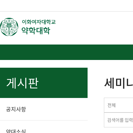
게시판
세미나
전체
공지사항
약대소식