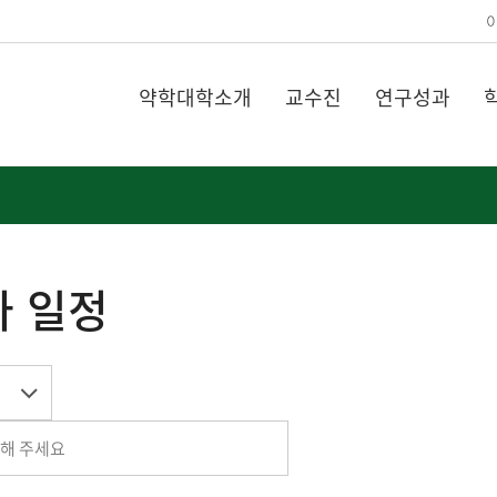
약학대학소개
교수진
연구성과
 일정