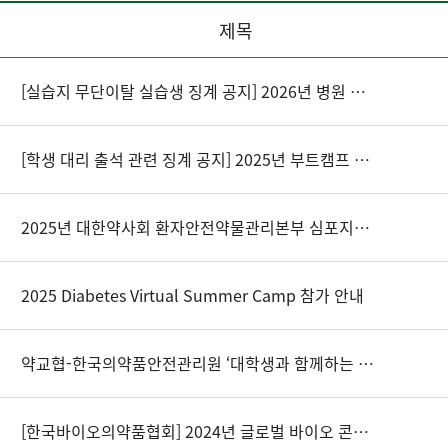
제목
[실습지 무단이탈 실습생 징계 공지] 2026년 병원 필수실무실습 관련
[학생 대리 출석 관련 징계 공지] 2025년 부트캠프 수업관련
2025년 대한약사회 환자안전약물관리본부 심포지엄 개최
2025 Diabetes Virtual Summer Camp 참가 안내
약교협-한국의약품안전관리원 ‘대학생과 함께하는 의약품 안전 세미나’ 개최 안내
[한국바이오의약품협회] 2024년 글로벌 바이오 콘퍼런스 개최