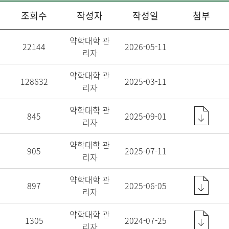
조회수
작성자
작성일
첨부
약학대학 관
22144
2026-05-11
리자
약학대학 관
128632
2025-03-11
리자
약학대학 관
845
2025-09-01
리자
약학대학 관
905
2025-07-11
리자
약학대학 관
897
2025-06-05
리자
약학대학 관
1305
2024-07-25
리자