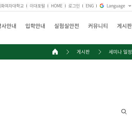
이화여자대학교
이대포털
HOME
로그인
ENG
Language
학사안내
입학안내
실험실안전
커뮤니티
게시판
게시판
세미나 일정