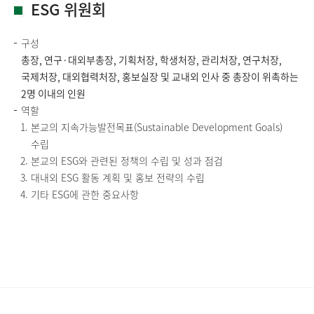
ESG 위원회
구성
총장, 연구·대외부총장, 기획처장, 학생처장, 관리처장, 연구처장,
국제처장, 대외협력처장, 홍보실장 및 교내외 인사 중 총장이 위촉하는
2명 이내의 인원
역할
본교의 지속가능발전목표(Sustainable Development Goals)
수립
본교의 ESG와 관련된 정책의 수립 및 성과 점검
대내외 ESG 활동 계획 및 홍보 전략의 수립
기타 ESG에 관한 중요사항