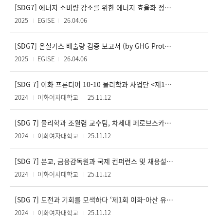
[SDG7] 에너지 소비량 감소를 위한 에너지 효율화 정책 시행
2025
EGISE
26.04.06
[SDG7] 온실가스 배출량 검증 보고서 (by GHG Protocol) 작성
2025
EGISE
26.04.06
[SDG 7] 이화 프론티어 10-10 물리학과 사업단 <제1회 ICQS 2024> 개최
2024
이화여자대학교
25.11.12
[SDG 7] 물리학과 조윌렴 교수팀, 차세대 페로브스카이트 태양전지 개발
2024
이화여자대학교
25.11.12
[SDG 7] 본교, 금융감독원과 국제 컨퍼런스 및 채용설명회 개최
2024
이화여자대학교
25.11.12
[SDG 7] 도전과 기회를 모색하다 ‘제1회 이화-아산 유니버시티 기후테크 창업 포럼’
2024
이화여자대학교
25.11.12