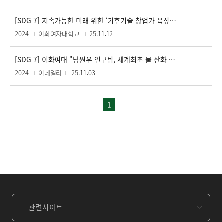
[SDG 7] 지속가능한 미래 위한 ‘기후기술 창업가 육성 부트캠프’ 개최
2024
이화여자대학교
25.11.12
[SDG 7] 이화여대 "남원우 연구팀, 세계최초 물 산화 반응 메커니즘 규명"
2024
이데일리
25.11.03
1
관련사이트