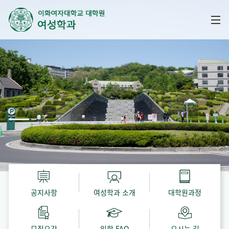
공지사항
여성학과 소개
대학원과정
모집요강
입학 FAQ
오시는 길