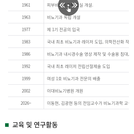
1961
피부비뇨기과학 교실 개설.
1963
비뇨기과 독립 개설
1977
제 1기 전공의 입국
1983
국내 최초 비뇨기과 레이저 도입, 의학전산화 작업
1986
비뇨기과 내시경수술 영상 제작 및 수술용 침대,관
1992
국내 최초 레이저 전립선절제술 도입
1999
여성 1호 비뇨기과 전문의 배출
2002
이대비뇨기병원 개원
2026~
이동현, 김광현 등의 전임교수가 비뇨기과학 교실
교육 및 연구활동