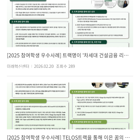
[2025 참여학생 우수사례] 트랙명이 '차세대 건설금융 리더'인 이유
미래혁신센터
2026.02.20
조회수
289
[2025 참여학생 우수사례] TELOS트랙을 통해 이은 꿈의 회로