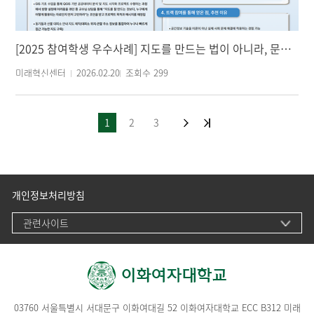
[2025 참여학생 우수사례] 지도를 만드는 법이 아니라, 문제를 해결하는 법을 배우다
미래혁신센터
2026.02.20
조회수
299
1
2
3
개인정보처리방침
관련사이트
03760 서울특별시 서대문구 이화여대길 52 이화여자대학교 ECC B312 미래