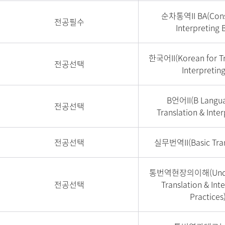
순차통역II BA(Cons
전공필수
Interpreting B
한국어II(Korean for Tr
전공선택
Interpreting 
B언어II(B Langua
전공선택
Translation & Interp
전공선택
실무번역II(Basic Trans
통번역현장의이해(Under
전공선택
Translation & Int
Practices