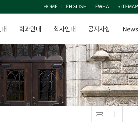
HOME
ENGLISH
EWHA
SITEMAP
안내
학과안내
학사안내
공지사항
News