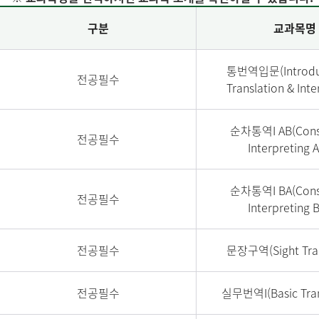
구분
교과목명
통번역입문(Introduc
전공필수
Translation & Inte
순차통역I AB(Cons
전공필수
Interpreting 
순차통역I BA(Cons
전공필수
Interpreting 
전공필수
문장구역(Sight Tran
전공필수
실무번역I(Basic Trans