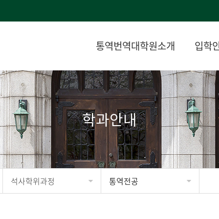
통역번역대학원소개
입학
학과안내
석사학위과정
통역전공