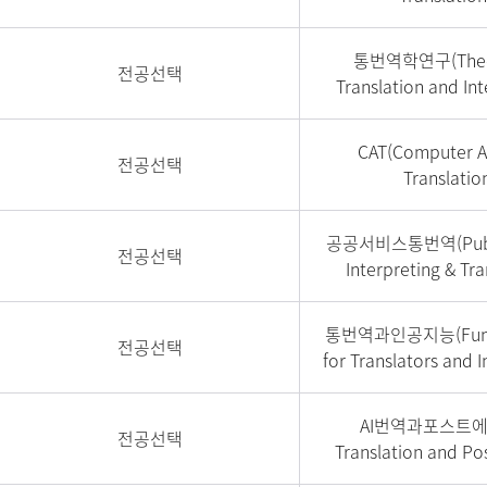
통번역학연구(Theor
전공선택
Translation and Int
CAT(Computer A
전공선택
Translatio
공공서비스통번역(Publi
전공선택
Interpreting & Tra
통번역과인공지능(Fund
전공선택
for Translators and I
AI번역과포스트에
전공선택
Translation and Pos