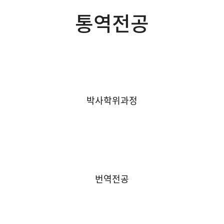
통역전공
석사학위과정
박사학위과정
통역전공
번역전공