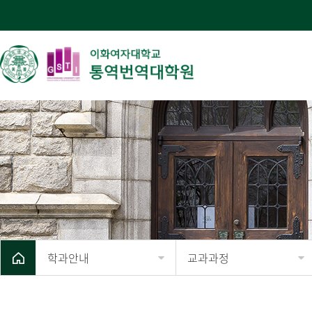
학과안내
교과과정