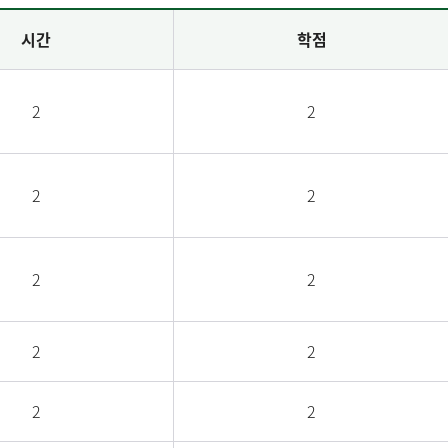
시간
학점
2
2
2
2
2
2
2
2
2
2