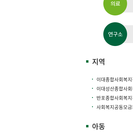
지역
이대종합사회복
이대성산종합사회
반포종합사회복
사회복지공동모
아동