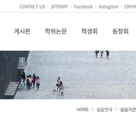
CONTACT US
SITEMAP
Facebook
Instagram
EWHA
게시판
학위논문
학생회
동창회
HOME
실습안내
실습기관