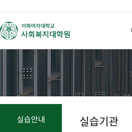
실습기관
실습안내