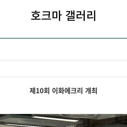
호크마 갤러리
제10회 이화에크리 개최