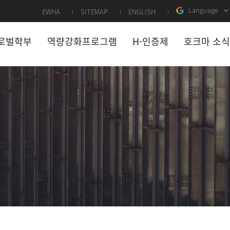
Language
EWHA
SITEMAP
ENGLISH
로벌학부
역량강화프로그램
H-인증제
호크마 소식