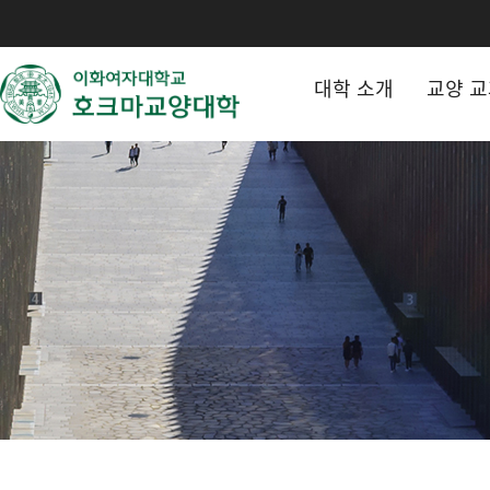
대학 소개
교양 교