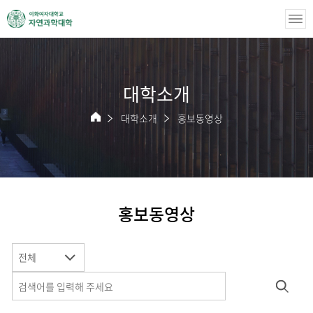
대학소개
대학소개
홍보동영상
홍보동영상
전체