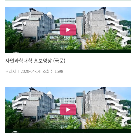
자연과학대학 홍보영상 (국문)
관리자
2020-04-14
조회수
1598