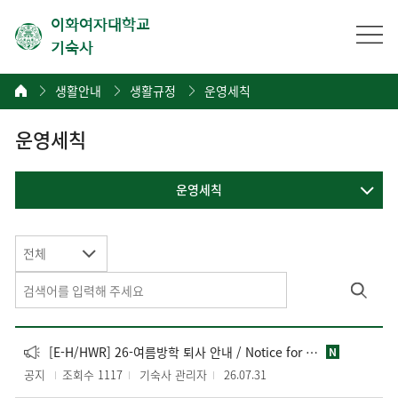
이화여자대학교
기숙사
생활안내
생활규정
운영세칙
운영세칙
운영세칙
전체
[E-H/HWR] 26-여름방학 퇴사 안내 / Notice for 26-Summer Check-out
N
공지
조회수 1117
기숙사 관리자
26.07.31