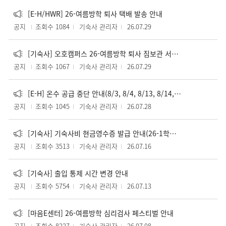
[E-H/HWR] 26-여름방학 퇴사 택배 발송 안내
공지
조회수 1084
기숙사 관리자
26.07.29
[기숙사] 오호캠퍼스 26-여름방학 퇴사 짐보관 서비스 안내 / Notice on Luggage Storage Service for 26-Summer Check-out
공지
조회수 1067
기숙사 관리자
26.07.29
[E-H] 온수 공급 중단 안내(8/3, 8/4, 8/13, 8/14, 8/19) / Temporary Hot Water Shut-Off in E-House
공지
조회수 1045
기숙사 관리자
26.07.28
[기숙사] 기숙사비 현금영수증 발급 안내(26-1학기 및 여름방학)
공지
조회수 3513
기숙사 관리자
26.07.16
[기숙사] 출입 통제 시간 변경 안내
공지
조회수 5754
기숙사 관리자
26.07.13
[마음E센터] 26-여름방학 심리검사 페스티벌 안내
공지
조회수 8227
기숙사 관리자
26.07.08