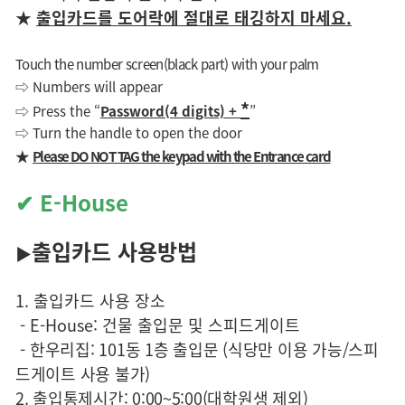
★
출입카드를 도어락에 절대로 태깅하지 마세요
.
Touch the number screen(black part) with your palm
Numbers will appear
⇨
*
Press the “
Password(4 digits) +
”
⇨
Turn the handle to open the door
⇨
Please DO NOT TAG the keypad with the Entrance card
★
✔ E-House
출입카드 사용방법
▶
1. 출입카드 사용 장소
-
E-House:
건물 출입문 및 스피드게이트
-
한우리집
: 101
동
1
층 출입문
(
식당만 이용 가능
/
스피
드게이트 사용 불가
)
2.
출입통제시간
: 0:00~5:00(
대학원생 제외
)