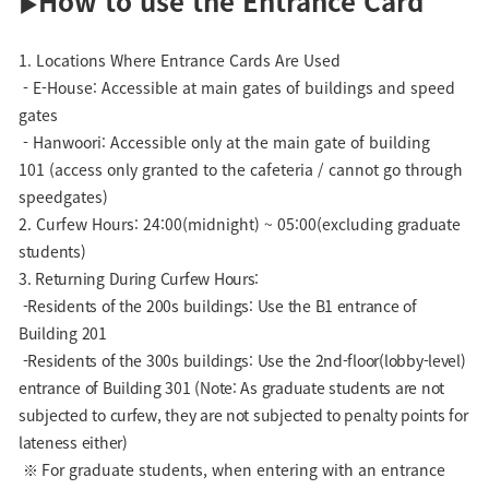
How to use the Entrance Card
▶
1. Locations Where Entrance Cards Are Used
- E-House: Accessible at main gates of buildings and speed
gates
- Hanwoori: Accessible only at the main gate of building
101 (access only granted to the cafeteria / cannot go through
speedgates)
2. Curfew Hours: 24:00(midnight) ~ 05:00(excluding
graduate
students)
3. Returning During Curfew Hours:
-Residents of the 200s buildings: Use the B1 entrance of
Building 201
-Residents of the 300s buildings: Use the 2nd-floor(lobby-level)
entrance of Building 301 (Note: As graduate students are not
subjected to curfew, they are not subjected to penalty points for
lateness either)
For graduate students, when entering with an entrance
※