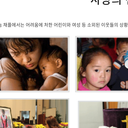
 채플에서는 어려움에 처한 어린이와 여성 등 소외된 이웃들의 상황