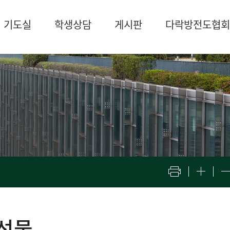
기도실
학생상담
게시판
다락방전도협회
선물