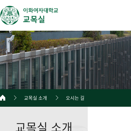
교목실 소개
오시는 길
교목실 소개