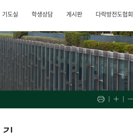
기도실
학생상담
게시판
다락방전도협회
 길