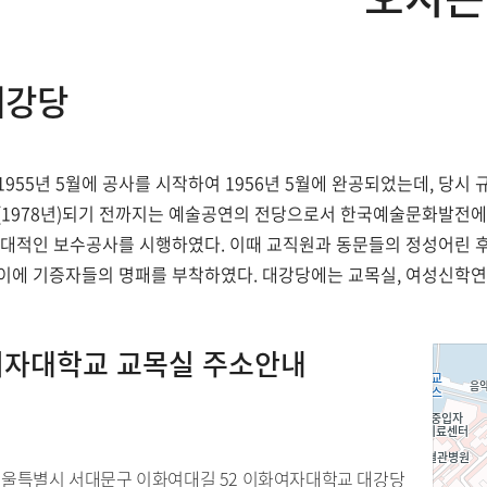
대강당
1955년 5월에 공사를 시작하여 1956년 5월에 완공되었는데, 당시
(1978년)되기 전까지는 예술공연의 전당으로서 한국예술문화발전에 
대대적인 보수공사를 시행하였다. 이때 교직원과 동문들의 정성어린 
이에 기증자들의 명패를 부착하였다. 대강당에는 교목실, 여성신학연
자대학교 교목실 주소안내
 서울특별시 서대문구 이화여대길 52 이화여자대학교 대강당