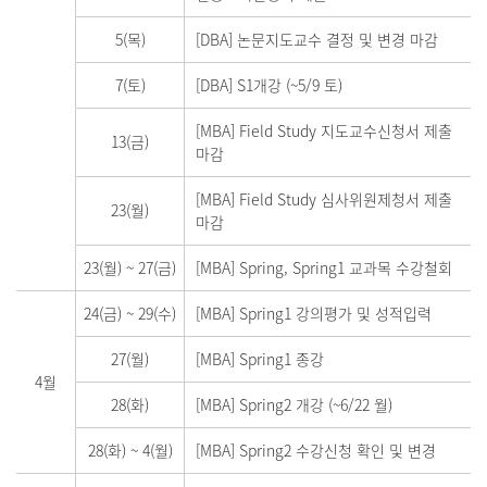
5(목)
[DBA] 논문지도교수 결정 및 변경 마감
7(토)
[DBA] S1개강 (~5/9 토)
[MBA] Field Study 지도교수신청서 제출
13(금)
마감
[MBA] Field Study 심사위원제청서 제출
23(월)
마감
23(월)
~
27(금)
[MBA] Spring, Spring1 교과목 수강철회
24(금)
~
29(수)
[MBA] Spring1 강의평가 및 성적입력
27(월)
[MBA] Spring1 종강
4월
28(화)
[MBA] Spring2 개강 (~6/22 월)
28(화)
~
4(월)
[MBA] Spring2 수강신청 확인 및 변경