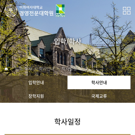
입학/학사
입학/학사
학사안내
학사일정
입학안내
학사안내
장학지원
국제교류
학사일정