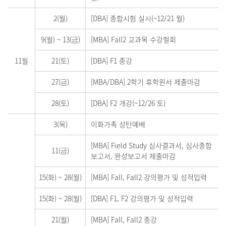
2(월)
[DBA] 종합시험 실시(~12/21 월)
9(월)
~
13(금)
[MBA] Fall2 교과목 수강철회
11월
21(토)
[DBA] F1 종강
27(금)
[MBA/DBA] 2학기 휴학원서 제출마감
28(토)
[DBA] F2 개강(~12/26 토)
3(목)
이화가족 성탄예배
[MBA] Field Study 심사결과서, 심사종합
11(금)
보고서, 완성보고서 제출마감
15(화)
~
28(월)
[MBA] Fall, Fall2 강의평가 및 성적입력
15(화)
~
28(월)
[DBA] F1, F2 강의평가 및 성적입력
21(월)
[MBA] Fall, Fall2 종강