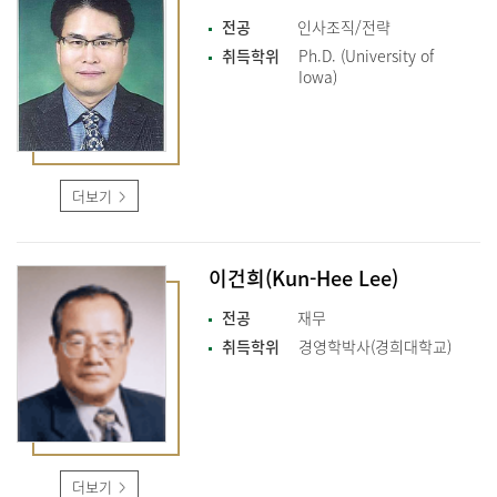
전공
인사조직/전략
취득학위
Ph.D. (University of
Iowa)
더보기
이건희(Kun-Hee Lee)
전공
재무
취득학위
경영학박사(경희대학교)
더보기