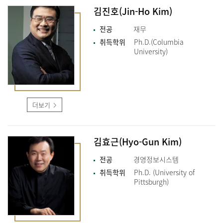
김진호(Jin-Ho Kim)
전공
재무
취득학위
Ph.D.(Columbia
University)
더보기
김효근(Hyo-Gun Kim)
전공
경영정보시스템
취득학위
Ph.D. (University of
Pittsburgh)