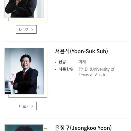
더보기
서윤석(Yoon-Suk Suh)
전공
회계
취득학위
Ph.D. (University of
Texas at Austin)
더보기
윤정구(Jeongkoo Yoon)