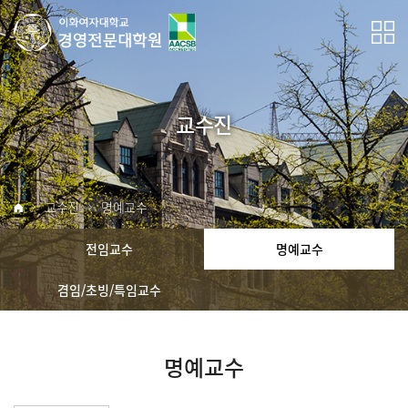
교수진
교수진
명예교수
전임교수
명예교수
겸임/초빙/특임교수
명예교수