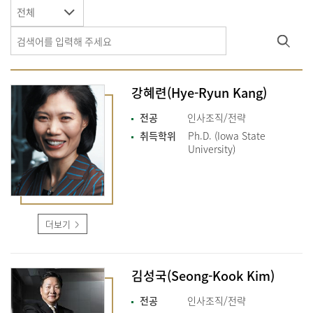
전체
강혜련(Hye-Ryun Kang)
전공
인사조직/전략
취득학위
Ph.D. (Iowa State
University)
더보기
김성국(Seong-Kook Kim)
전공
인사조직/전략