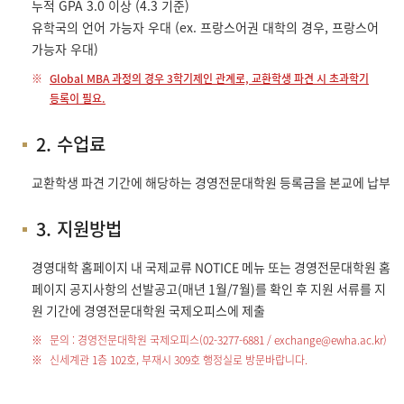
누적 GPA 3.0 이상 (4.3 기준)
유학국의 언어 가능자 우대 (ex. 프랑스어권 대학의 경우, 프랑스어
가능자 우대)
Global MBA 과정의 경우 3학기제인 관계로, 교환학생 파견 시 초과학기
등록이 필요.
2. 수업료
교환학생 파견 기간에 해당하는 경영전문대학원 등록금을 본교에 납부
3. 지원방법
경영대학 홈페이지 내 국제교류 NOTICE 메뉴 또는 경영전문대학원 홈
페이지 공지사항의 선발공고(매년 1월/7월)를 확인 후 지원 서류를 지
원 기간에 경영전문대학원 국제오피스에 제출
문의 : 경영전문대학원 국제오피스(
02-3277-6881
/
exchange@ewha.ac.kr
)
신세계관 1층 102호, 부재시 309호 행정실로 방문바랍니다.