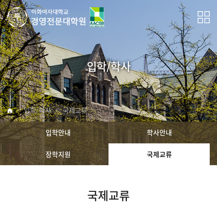
입학/학사
입학/학사
국제교류
입학안내
학사안내
장학지원
국제교류
국제교류