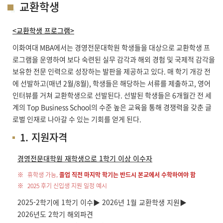
교환학생
<교환학생 프로그램>
이화여대 MBA에서는 경영전문대학원 학생들을 대상으로 교환학생 프
로그램을 운영하여 보다 숙련된 실무 감각과 해외 경험 및 국제적 감각을
보유한 전문 인력으로 성장하는 발판을 제공하고 있다. 매 학기 개강 전
에 선발하고(매년 2월/8월), 학생들은 해당하는 서류를 제출하고, 영어
인터뷰를 거쳐 교환학생으로 선발된다. 선발된 학생들은 6개월간 전 세
계의 Top Business School의 수준 높은 교육을 통해 경쟁력을 갖춘 글
로벌 인재로 나아갈 수 있는 기회를 얻게 된다.
1. 지원자격
경영전문대학원 재학생으로 1학기 이상 이수자
휴학생 가능,
졸업 직전 마지막 학기는 반드시 본교에서 수학하여야 함
2025 후기 신입생 지원 일정 예시
2025-2학기에 1학기 이수▶ 2026년 1월 교환학생 지원▶
2026년도 2학기 해외파견