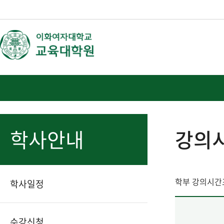
학사안내
강의
학부 강의시간
학사일정
수강신청