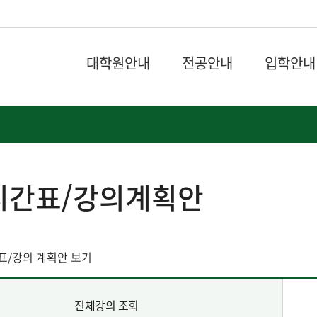
대학원안내
전공안내
입학안내
시간표/강의계획안
표/강의 계획안 보기
전체강의 조회