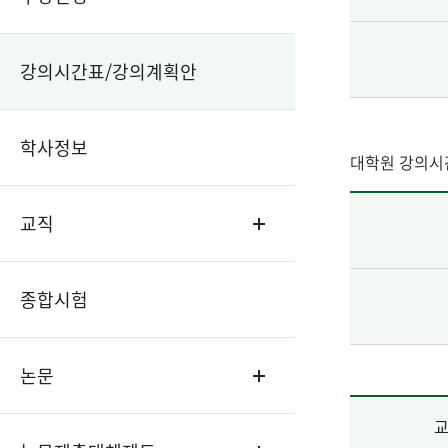
강의시간표/강의계획안
학사정보
대학원 강의시
교직
종합시험
논문