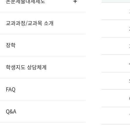
논문제출대체제도
교과과정/교과목 소개
장학
학생지도 상담체계
FAQ
Q&A