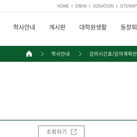
HOME
EWHA
DONATION
SITEMAP
학사안내
게시판
대학원생활
동창회
학사안내
강의시간표/강의계획안
조회하기