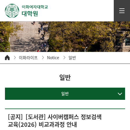
이화라이프
Notice
일반
일반
일반
[공지]
[도서관] 사이버캠퍼스 정보검색
교육(2026) 비교과과정 안내