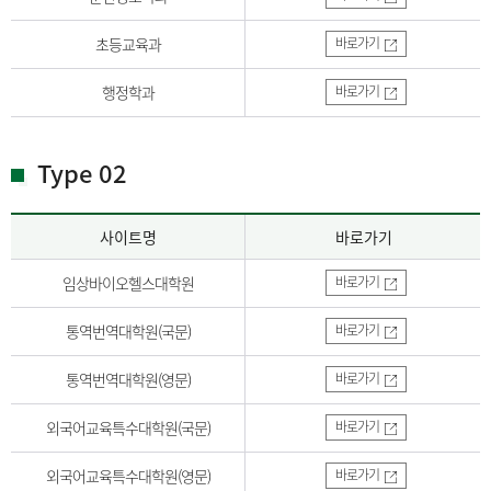
초등교육과
바로가기
행정학과
바로가기
Type 02
사이트명
바로가기
임상바이오헬스대학원
바로가기
통역번역대학원(국문)
바로가기
통역번역대학원(영문)
바로가기
외국어교육특수대학원(국문)
바로가기
외국어교육특수대학원(영문)
바로가기