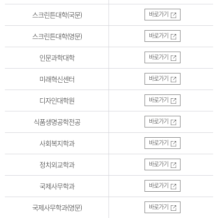
스크린튼대학(국문)
바로가기
스크린튼대학(영문)
바로가기
인문과학대학
바로가기
미래혁신센터
바로가기
디자인대학원
바로가기
식품생명공학전공
바로가기
사회복지학과
바로가기
정치외교학과
바로가기
국제사무학과
바로가기
국제사무학과(영문)
바로가기