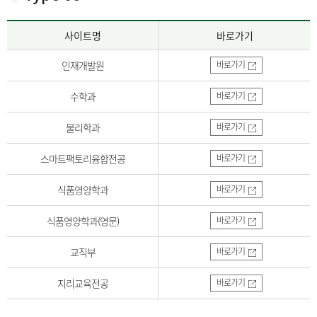
사이트명
바로가기
인재개발원
바로가기
수학과
바로가기
물리학과
바로가기
스마트팩토리융합전공
바로가기
식품영양학과
바로가기
식품영양학과(영문)
바로가기
교직부
바로가기
지리교육전공
바로가기