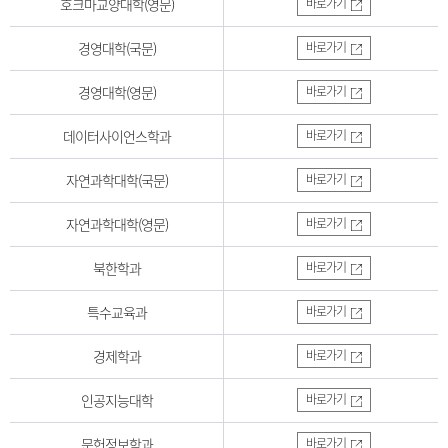
호크마교양대학(영문)
바로가기
경영대학(국문)
바로가기
경영대학(영문)
바로가기
데이터사이언스학과
바로가기
자연과학대학(국문)
바로가기
자연과학대학(영문)
바로가기
북한학과
바로가기
특수교육과
바로가기
경제학과
바로가기
인공지능대학
바로가기
문헌정보학과
바로가기