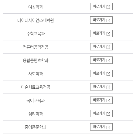
여성학과
바로가기
데이터사이언스대학원
바로가기
수학교육과
바로가기
컴퓨터공학전공
바로가기
융합콘텐츠학과
바로가기
사회학과
바로가기
미술치료교육전공
바로가기
국어교육과
바로가기
심리학과
바로가기
중어중문학과
바로가기