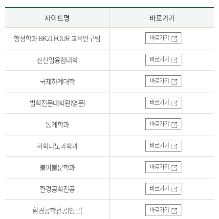
사이트명
바로가기
행정학과 BK21 FOUR 교육연구팀
바로가기
신산업융합대학
바로가기
국제하계대학
바로가기
법학전문대학원(영문)
바로가기
통계학과
바로가기
화학나노과학과
바로가기
불어불문학과
바로가기
환경공학전공
바로가기
환경공학전공(영문)
바로가기